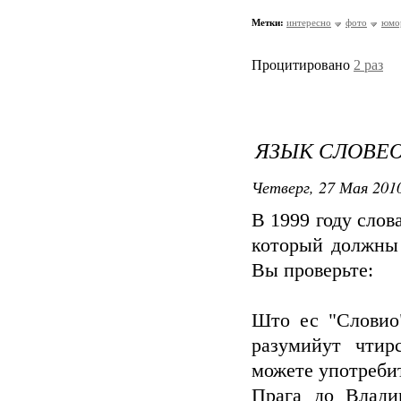
Метки:
интересно
фото
юмо
Процитировано
2 раз
ЯЗЫК СЛОВЕО
Четверг, 27 Мая 2010
В 1999 году слов
который должны 
Вы проверьте:
Што ес "Словио
разумийут чтир
можете употребит
Прага до Влади