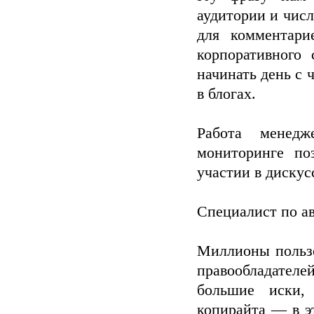
аудитории и числ
для комментари
корпоративного 
начинать день с
в блогах.
Работа менедж
мониторинге по
участии в дискус
Специалист по ав
Миллионы пользо
правообладате
большие иски, 
копирайта — в э