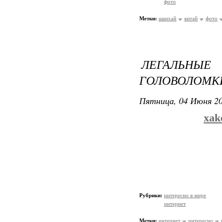
фото
Метки:
шанхай
китай
фото
ЛЕГАЛЬНЫ
ГОЛОВОЛОМКИ
Пятница, 04 Июня 20
xak
Рубрики:
интересно в мире
интернет
Метки:
интернет
интересно