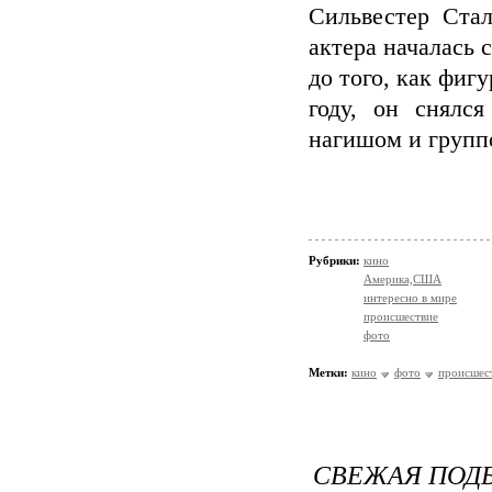
Сильвестер Стал
актера началась 
до того, как фиг
году, он снялс
нагишом и групп
Рубрики:
кино
Америка,США
интересно в мире
происшествие
фото
Метки:
кино
фото
происшес
СВЕЖАЯ ПОДБ