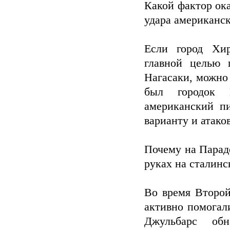
Какой фактор ок
удара американс
Если город Хи
главной целью 
Нагасаки, можно 
был городок К
американский п
варианту и атако
Почему на Парад
руках на сталин
Во время Второй
активно помогал
Джульбарс об