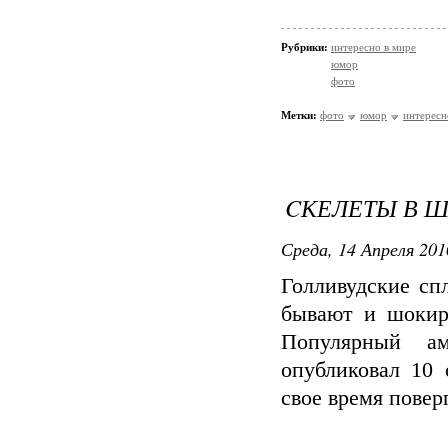
Рубрики:
интересно в мире
юмор
фото
Метки:
фото
юмор
интересн
CКЕЛЕТЫ В Ш
Среда, 14 Апреля 201
Голливудские сп
бывают и шокир
Популярный ам
опубликовал 10 
свое время повер