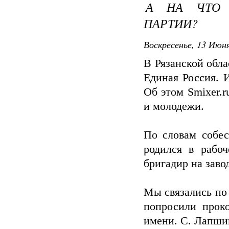
А НА ЧТО 
ПАРТИИ?
Воскресенье, 13 Июня
В Рязанской обла
Единая Россия. 
Об этом Smixer.
и молодежи.
По словам собес
родился в рабо
бригадир на заво
Мы связались по
попросили прок
имени. С. Лапши