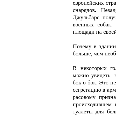
европейских стр
снарядов. Нез
Джульбарс полу
военных собак.
площади на свое
Почему в здании
больше, чем нео
В некоторых го
можно увидеть, 
бок о бок. Это н
сегрегацию в ар
расовому призна
происходившем 
туалеты для бел