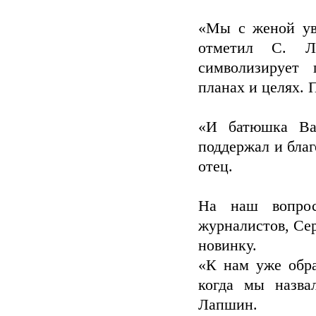
«Мы с женой ув
отметил С. Л
символизирует 
планах и целях. 
«И батюшка Ва
поддержал и благ
отец.
На наш вопрос
журналистов, Сер
новинку.
«К нам уже обра
когда мы назва
Лапшин.