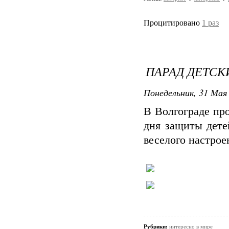
Процитировано
1 раз
ПАРАД ДЕТСКИ
Понедельник, 31 Мая 
В Волгограде пр
дня защиты дете
веселого настрое
Рубрики:
интересно в мире