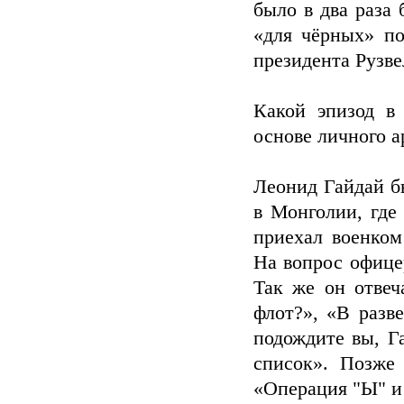
было в два раза
«для чёрных» по
президента Рузве
Какой эпизод в
основе личного а
Леонид Гайдай б
в Монголии, где
приехал военко
На вопрос офице
Так же он отвеч
флот?», «В разв
подождите вы, Г
список». Позже
«Операция "Ы" и