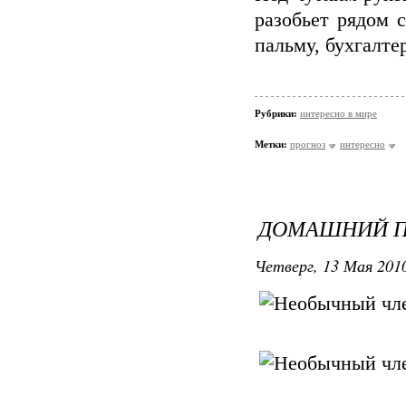
разобьет рядом 
пальму, бухгалте
Рубрики:
интересно в мире
Метки:
прогноз
интересно
ДОМАШНИЙ П
Четверг, 13 Мая 2010