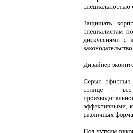
специальностью с
Защищать корп
специалистам по
дискуссиями с 
законодательство
Дизайнер экоинте
Серые офисные 
солнце — все
производительно
эффективными, к
различных форма
Под чутким руко