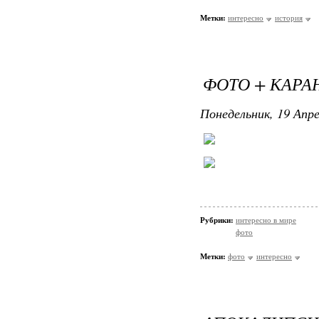
Метки:
интересно
история
ФОТО + КАРА
Понедельник, 19 Апре
Рубрики:
интересно в мире
фото
Метки:
фото
интересно