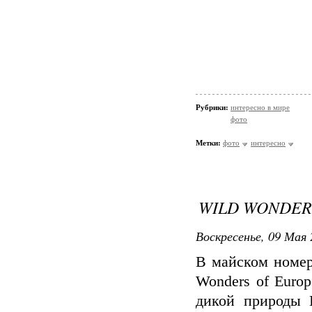
Рубрики:
интересно в мире
фото
Метки:
фото
интересно
WILD WONDER
Воскресенье, 09 Мая 
В майском номере
Wonders of Euro
дикой природы 