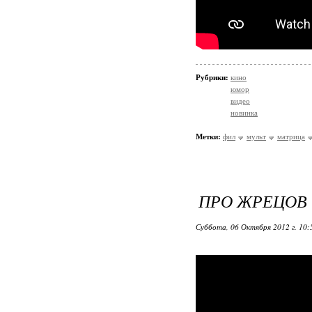
Рубрики:
кино
юмор
видео
новинка
Метки:
фил
мульт
матрица
ПРО ЖРЕЦОВ (
Суббота, 06 Октября 2012 г. 10