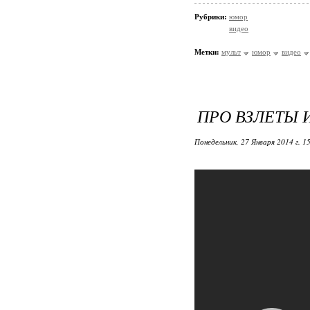
Рубрики:
юмор
видео
Метки:
мульт
юмор
видео
ПРО ВЗЛЕТЫ И
Понедельник, 27 Января 2014 г. 1