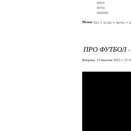
юмор
видео
новинка
Метки:
фил
мульт
видео
н
ПРО ФУТБОЛ -
Вторник, 14 Августа 2012 г. 21: