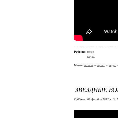
Рубрики:
юмор
видео
Метки:
mondo
мульт
видео
ЗВЕЗДНЫЕ ВОЙ
Суббота, 08 Декабря 2012 г. 13: