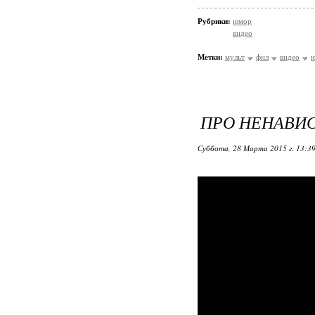
Рубрики:
юмор
видео
Метки:
мульт
фил
видео
ПРО НЕНАВИС
Суббота, 28 Марта 2015 г. 13:3