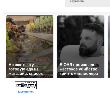
Страницы:
Не ешьте эту
В ОАЭ произошло
готовую еду из
жестокое убийство
магазина: список
криптомиллионера
LiveInternet