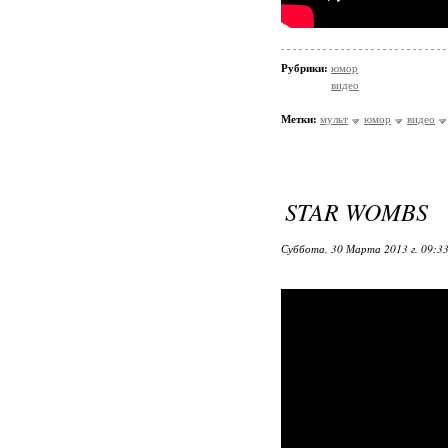
Рубрики:
юмор
видео
Метки:
мульт
юмор
видео
STAR WOMBS
Суббота, 30 Марта 2013 г. 09:3