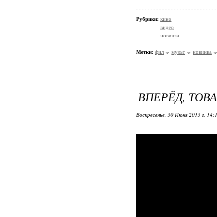
Рубрики:
кино
видео
новинка
Метки:
фил
мульт
новинка
ВПЕРЁД, ТОВ
Воскресенье, 30 Июня 2013 г. 14: