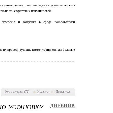
 ученые считают, что им удалось установить связь
ельности садистских наклонностей.
т агрессию и конфликт в среде пользователей
ом на их провоцирующие комментарии, они же больные
Комментарии
(
72
)
Нравится
Поделиться
УЮ УСТАНОВКУ
ДНЕВНИК