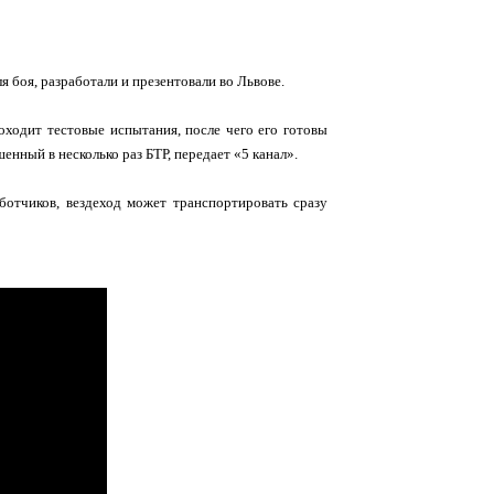
боя, разработали и презентовали во Львове.
оходит тестовые испытания, после чего его готовы
нный в несколько раз БТР, передает «5 канал».
ботчиков, вездеход может транспортировать сразу