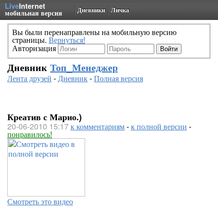
Live
Internet
Дневники
Личка
мобильная версия
Вы были перенаправлены на мобильную версию
страницы.
Вернуться!
Авторизация
Дневник
Топ_Менеджер
Лента друзей
-
Дневник
-
Полная версия
Креатив с Марио.)
20-06-2010 15:17
к комментариям
-
к полной версии
-
понравилось!
Смотреть это видео