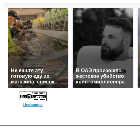
Не ешьте эту
В ОАЭ произошло
готовую еду из
жестокое убийство
магазина: список
криптомиллионера
LiveInternet