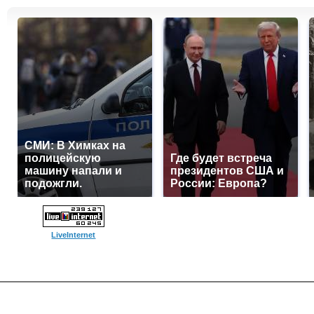
СМИ: В Химках на
полицейскую
Где будет встреча
машину напали и
президентов США и
подожгли.
России: Европа?
LiveInternet