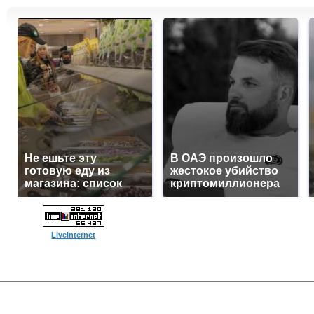
Не ешьте эту
В ОАЭ произошло
готовую еду из
жестокое убийство
магазина: список
криптомиллионера
LiveInternet