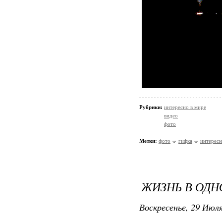
Рубрики:
интересно в мире
видео
фото
Метки:
фото
гифка
интерес
ЖИЗНЬ В ОДН
Воскресенье, 29 Июля