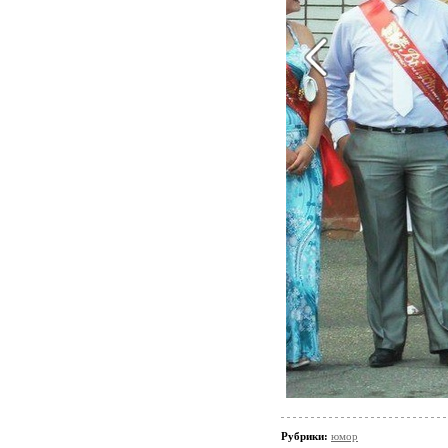
Рубрики:
юмор