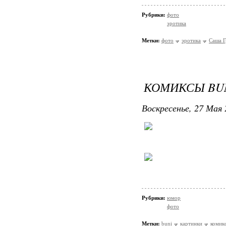
Рубрики:
фото
эротика
Метки:
фото
эротика
Саша Г
КОМИКСЫ BU
Воскресенье, 27 Мая 
Рубрики:
юмор
фото
Метки:
buni
картинки
комик