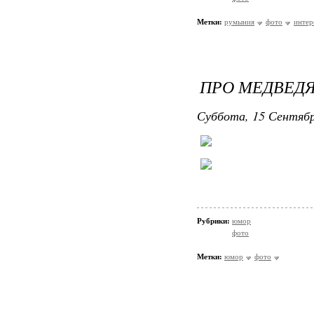
Метки:
румыния
фото
интер
ПРО МЕДВЕД
Суббота, 15 Сентябр
Рубрики:
юмор
фото
Метки:
юмор
фото