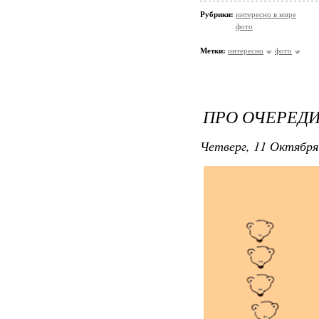
Рубрики:
интересно в мире
фото
Метки:
интересно
фото
ПРО ОЧЕРЕД
Четверг, 11 Октября