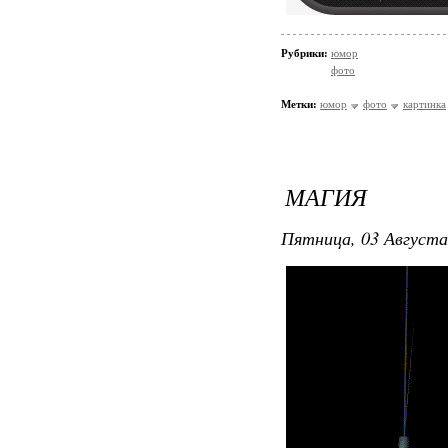
Рубрики:
юмор
фото
Метки:
юмор
фото
картинка
МАГИЯ
Пятница, 03 Августа