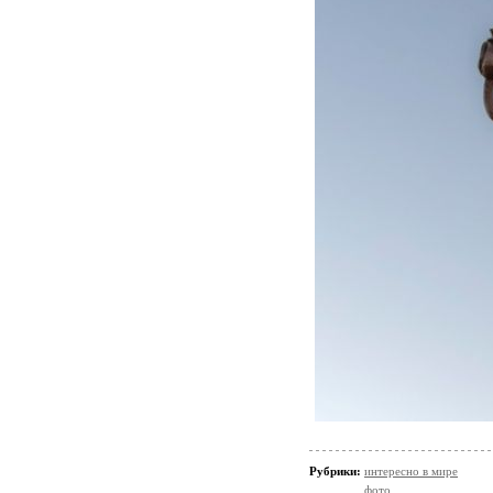
Рубрики:
интересно в мире
фото