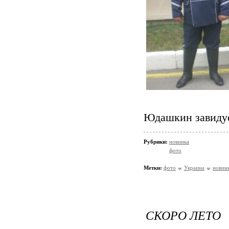
Юдашкин завидуе
Рубрики:
новинка
фото
Метки:
фото
Украина
новин
СКОРО ЛЕТО