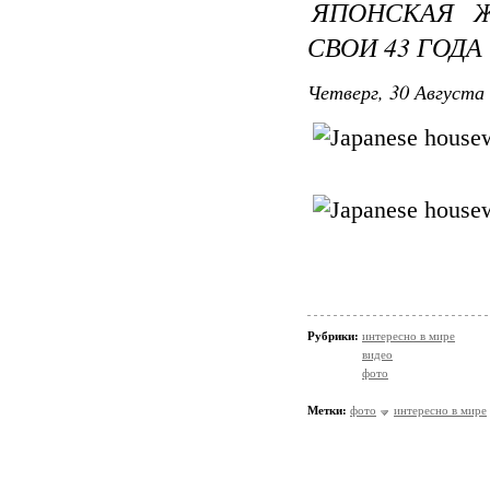
ЯПОНСКАЯ 
СВОИ 43 ГОДА
Четверг, 30 Августа 
Рубрики:
интересно в мире
видео
фото
Метки:
фото
интересно в мире