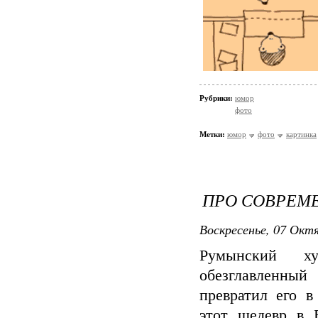
Рубрики:
юмор
фото
Метки:
юмор
фото
картинка
ПРО СОВРЕМ
Воскресенье, 07 Октя
Румынский ху
обезглавленный
превратил его в
этот шедевр в 