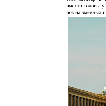
вместо головы у
роз на змеиных ш