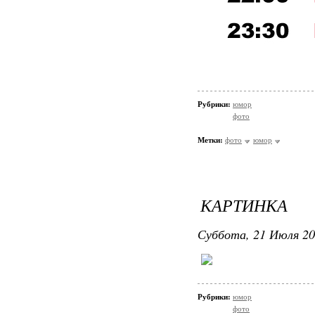
Рубрики:
юмор
фото
Метки:
фото
юмор
КАРТИНКА
Суббота, 21 Июля 20
Рубрики:
юмор
фото