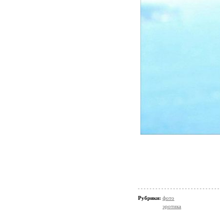
Рубрики:
фото
эротика