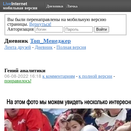
Live
Internet
Дневники
Личка
мобильная версия
Вы были перенаправлены на мобильную версию
страницы.
Вернуться!
Авторизация
Дневник
Топ_Менеджер
Лента друзей
-
Дневник
-
Полная версия
Гений аналитики
06-08-2022 16:18
к комментариям
-
к полной версии
-
понравилось!