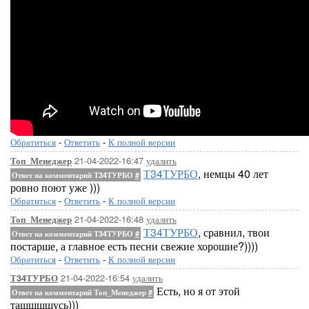
Обратиться
-
Ответить
-
К полной версии
21-04-2022-16:47
удалить
Топ_Менеджер
Т34ТУРБО
, немцы 40 лет
Ответ на комментарий Т34ТУРБО
#
ровно поют уже )))
Обратиться
-
Ответить
-
К полной версии
21-04-2022-16:48
удалить
Топ_Менеджер
Т34ТУРБО
, сравнил, твои
Ответ на комментарий Т34ТУРБО
#
постарше, а главное есть песни свежие хорошие?))))
Обратиться
-
Ответить
-
К полной версии
21-04-2022-16:54
удалить
Т34ТУРБО
Есть, но я от этой
Ответ на комментарий Топ_Менеджер
#
тащщщщусь)))