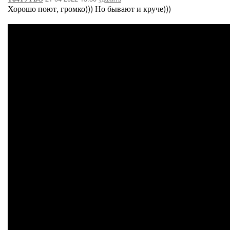
Хорошо поют, громко))) Но бывают и круче)))