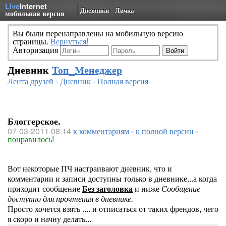
Live
Internet
Дневники
Личка
мобильная версия
Вы были перенаправлены на мобильную версию
страницы.
Вернуться!
Авторизация
Дневник
Топ_Менеджер
Лента друзей
-
Дневник
-
Полная версия
Блоггерское.
07-03-2011 08:14
к комментариям
-
к полной версии
-
понравилось!
Вот некоторые ПЧ настраивают дневник, что и
комментарии и записи доступны только в дневнике...а когда
приходит сообщение
Без заголовка
и ниже
Сообщение
доступно для прочтения в дневнике.
Просто хочется взять .... и отписаться от таких френдов, чего
я скоро и начну делать...