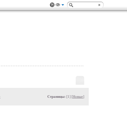
»
Страницы:
[1] [
Новые
]