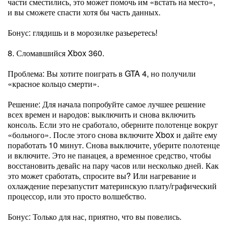
части сместились, это может помочь им «встать на место»,
и вы сможете спасти хотя бы часть данных.
Бонус: глядишь и в морозилке разьеретесь!
8. Сломавшийся Xbox 360.
Проблема: Вы хотите поиграть в GTA 4, но получили
«красное кольцо смерти».
Решение: Для начала попробуйте самое лучшее решение
всех времен и народов: выключить и снова включить
консоль. Если это не сработало, оберните полотенце вокруг
«больного». После этого снова включите Xbox и дайте ему
поработать 10 минут. Снова выключите, уберите полотенце
и включите. Это не панацея, а временное средство, чтобы
восстановить девайс на пару часов или несколько дней. Как
это может сработать, спросите вы? Или нагревание и
охлаждение перезапустит материнскую плату/графический
процессор, или это просто волшебство.
Бонус: Только для нас, приятно, что вы повелись.