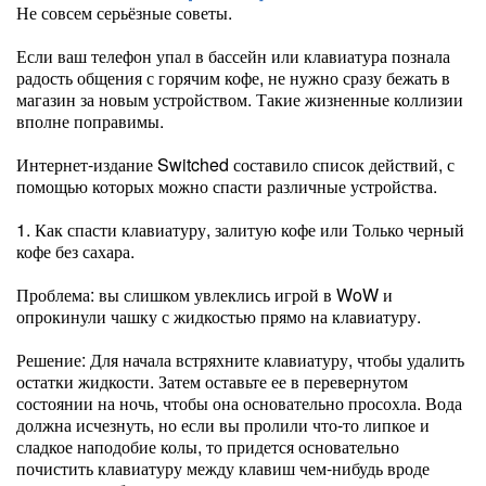
Не совсем серьёзные советы.
Если ваш телефон упал в бассейн или клавиатура познала
радость общения с горячим кофе, не нужно сразу бежать в
магазин за новым устройством. Такие жизненные коллизии
вполне поправимы.
Интернет-издание Switched составило список действий, с
помощью которых можно спасти различные устройства.
1. Как спасти клавиатуру, залитую кофе или Только черный
кофе без сахара.
Проблема: вы слишком увлеклись игрой в WoW и
опрокинули чашку с жидкостью прямо на клавиатуру.
Решение: Для начала встряхните клавиатуру, чтобы удалить
остатки жидкости. Затем оставьте ее в перевернутом
состоянии на ночь, чтобы она основательно просохла. Вода
должна исчезнуть, но если вы пролили что-то липкое и
сладкое наподобие колы, то придется основательно
почистить клавиатуру между клавиш чем-нибудь вроде