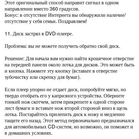
Этот оригинальный способ направит сигнал в одном
направлении вместо 360 градусов.
Бонус: в отсутствие Интернета вы обнаружили наличие/
отсутствие у себя семьи. Поздравляем!
11. Диск застрял в DVD-плеере.
Проблема: вы не можете получить обратно свой диск.
Решение: Для начала вам нужно найти крошечное отверстие
на передней панели около лотка для дисков. Это может быть
и кнопка. Нажмите эту кнопку (вставьте в отверстие
зубочистку или скрепку для бумаг).
Если плеер упорно не отдает диск, попробуйте мягко, но
твердо отобрать его у капризного устройства. Оберните
тонкий нож скотчем, затем прикрепите к одной стороне
лист бумаги и вставьте нож второй стороной вниз в щель
лотка. Постарайтесь прилепить диск к ножу и медленно
тащите его назад. Этот метод первоначально предназначался
для автомобильных CD-систем, но возможно, он поможет и
в домашних условиях.