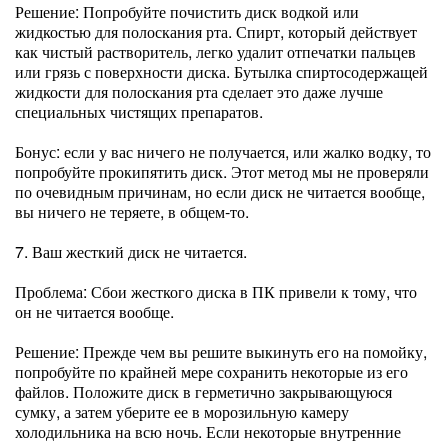
Решение: Попробуйте почистить диск водкой или
жидкостью для полоскания рта. Спирт, который действует
как чистый растворитель, легко удалит отпечатки пальцев
или грязь с поверхности диска. Бутылка спиртосодержащей
жидкости для полоскания рта сделает это даже лучше
специальных чистящих препаратов.
Бонус: если у вас ничего не получается, или жалко водку, то
попробуйте прокипятить диск. Этот метод мы не проверяли
по очевидным причинам, но если диск не читается вообще,
вы ничего не теряете, в общем-то.
7. Ваш жесткий диск не читается.
Проблема: Сбои жесткого диска в ПК привели к тому, что
он не читается вообще.
Решение: Прежде чем вы решите выкинуть его на помойку,
попробуйте по крайней мере сохранить некоторые из его
файлов. Положите диск в герметично закрывающуюся
сумку, а затем уберите ее в морозильную камеру
холодильника на всю ночь. Если некоторые внутренние