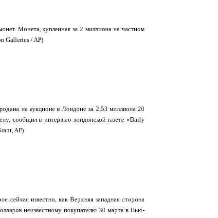
онет. Монета, купленная за 2 миллиона на частном
 Galleries / AP)
родана на аукционе в Лондоне за 2,53 миллиона 20
ену, сообщил в интервью лондонской газете «Daily
rant, AP)
ое сейчас известно, как Верхняя западная сторона
долларов неизвестному покупателю 30 марта в Нью-