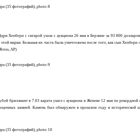
Одри Хепберн с сигарой ушла с аукциона 26 мая в Берлине за 93 800 доллар
й этой марки. Большая их часть была уничтожена после того, как сын Хепберн 
 Reiss, AP)
убой бриллиант в 7.03 карата ушел с аукциона в Женеве 12 мая по рекордной 
гоценных камней. Камень был обнаружен в прошлом году в исторической ша