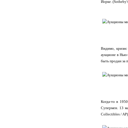
Йорке. (Sotheby's
Видимо, кризис 
аукционе в Нью-
быть продан за п
Когда-то в 1950
Супермен. 13 м
Collectibles / AP)