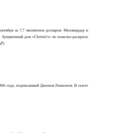
октября за 7,7 миллионов долларов. Миллиардер и
. Аукционный дом «Christie's» не пожелал раскрыть
AP)
1966 года, подписанный Джоном Ленноном. В газете