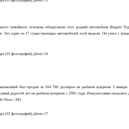
дного покойного человека обнаружили этот редкий автомобиль Bugatti Typ
я. Это один из 17 существующих автомобилей этой модели. Он ушел с аукци
кновенный был продан за 104 700 долларов на рыбном аукционе 5 января в
самый дорогой лот на рыбном аукционе с 2001 года. Покупателями оказались д
do News / AP)