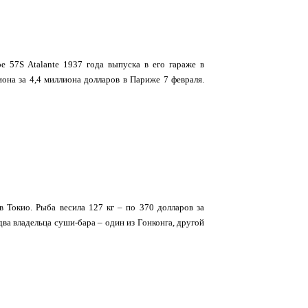
e 57S Atalante 1937 года выпуска в его гараже в
она за 4,4 миллиона долларов в Париже 7 февраля.
 Токио. Рыба весила 127 кг – по 370 долларов за
ва владельца суши-бара – один из Гонконга, другой