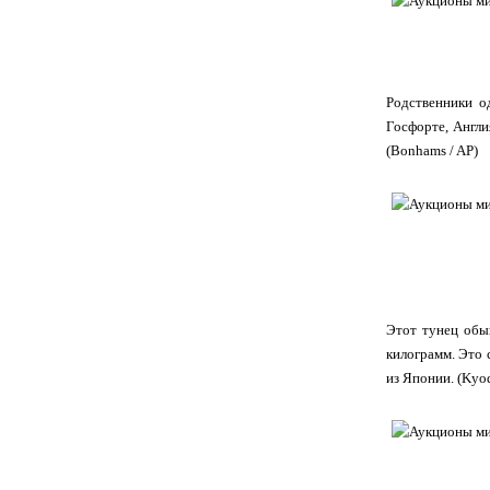
Родственники о
Госфорте, Англи
(Bonhams / AP)
Этот тунец обы
килограмм. Это 
из Японии. (Kyo