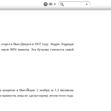
й сгорел в Нью-Джерси в 1937 году. Эндрю Элдридж
ь около 80% напитка. Эта бутылка считается самой
 аукционе в Нью-Йорке 2 ноября за 1,3 миллиона
е важности, пока не сделал оценку летом этого года.