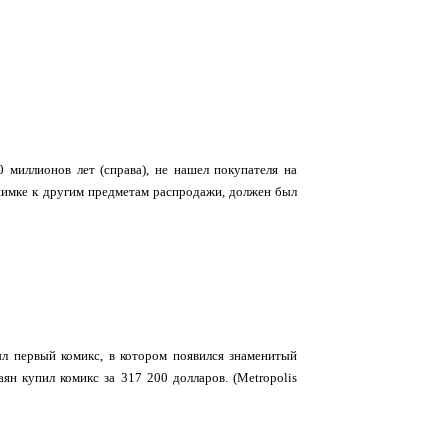
0 миллионов лет (справа), не нашел покупателя на
снимке к другим предметам распродажи, должен был
был первый комикс, в котором появился знаменитый
н купил комикс за 317 200 долларов. (Metropolis