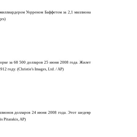
 миллиардером Уорреном Баффетом за 2,1 миллиона
ges)
орке за 68 500 долларов 25 июня 2008 года. Жилет
 году. (Christie's Images, Ltd. / AP)
лионов долларов 24 июня 2008 года. Этот шедевр
 Pitarakis, AP)