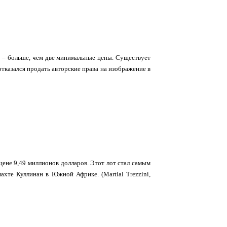
ов – больше, чем две минимальные цены. Существует
отказался продать авторские права на изображение в
цене 9,49 миллионов долларов. Этот лот стал самым
хте Куллинан в Южной Африке. (Martial Trezzini,