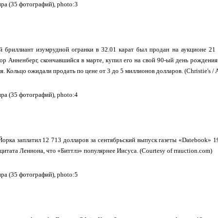
й бриллиант изумрудной огранки в 32.01 карат был продан на аукционе 21 
р Анненберг, скончавшийся в марте, купил его на свой 90-ый день рождения
. Кольцо ожидали продать по цене от 3 до 5 миллионов долларов. (Christie's / 
орка заплатил 12 713 долларов за сентябрьский выпуск газеты «Datebook» 
цитата Леннона, что «Биттлз» популярнее Иисуса. (Courtesy of rrauction.com)