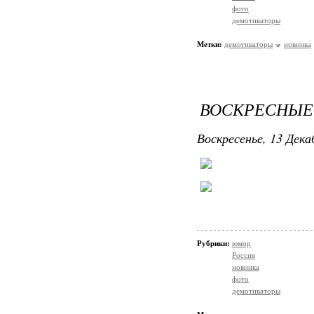
фото
демотиваторы
Метки:
демотиваторы
новинка
ВОСКРЕСНЫЕ
Воскресенье, 13 Дека
Рубрики:
юмор
Россия
новинка
фото
демотиваторы