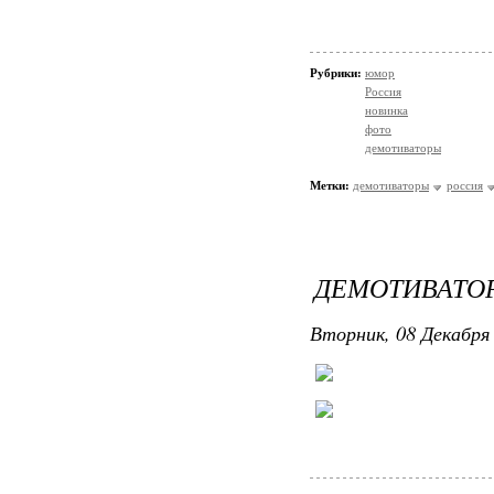
Рубрики:
юмор
Россия
новинка
фото
демотиваторы
Метки:
демотиваторы
россия
ДЕМОТИВАТОР
Вторник, 08 Декабря 