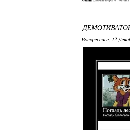
Метки:
демотиваторы
новинка
ДЕМОТИВАТОР
Воскресенье, 13 Дека