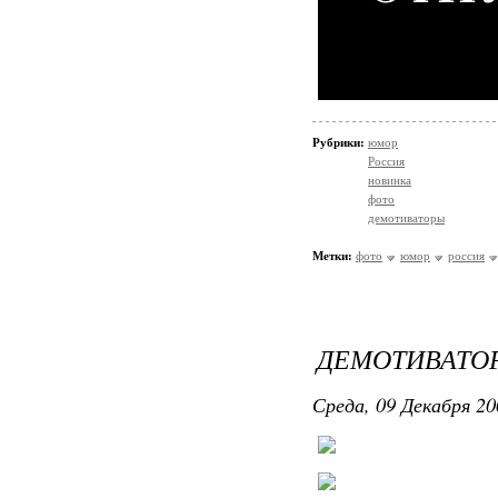
Рубрики:
юмор
Россия
новинка
фото
демотиваторы
Метки:
фото
юмор
россия
ДЕМОТИВАТО
Среда, 09 Декабря 20