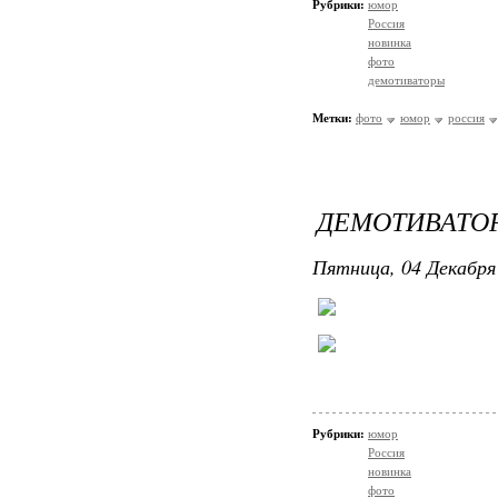
Рубрики:
юмор
Россия
новинка
фото
демотиваторы
Метки:
фото
юмор
россия
ДЕМОТИВАТО
Пятница, 04 Декабря 
Рубрики:
юмор
Россия
новинка
фото