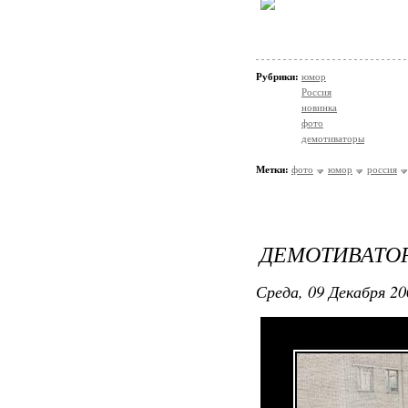
Рубрики:
юмор
Россия
новинка
фото
демотиваторы
Метки:
фото
юмор
россия
ДЕМОТИВАТОР
Среда, 09 Декабря 20