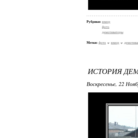
Рубрики:
юмор
фото
демотиваторы
Метки:
фото
юмор
демотив
ИСТОРИЯ ДЕМ
Воскресенье, 22 Нояб