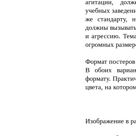
агитации, долж
учебных заведен
же стандарту,
должны вызывать
и агрессию. Тем
огромных размер
Формат постеров
В обоих вариан
формату. Практич
цвета, на котор
Изображение в р