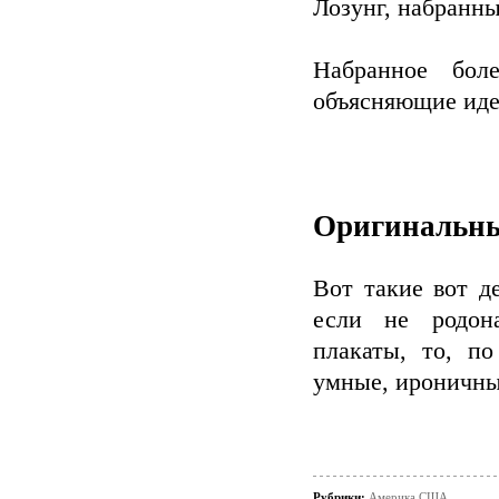
Лозунг, набранн
Набранное бол
объясняющие иде
Оригинальны
Вот такие вот 
если не родон
плакаты, то, по
умные, ироничны
Рубрики:
Америка,США