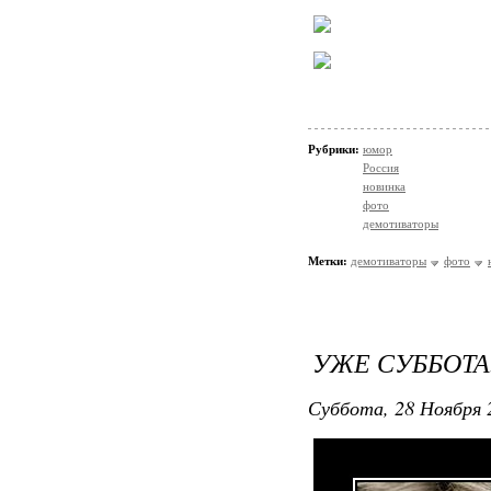
Рубрики:
юмор
Россия
новинка
фото
демотиваторы
Метки:
демотиваторы
фото
УЖЕ СУББОТА.
Суббота, 28 Ноября 