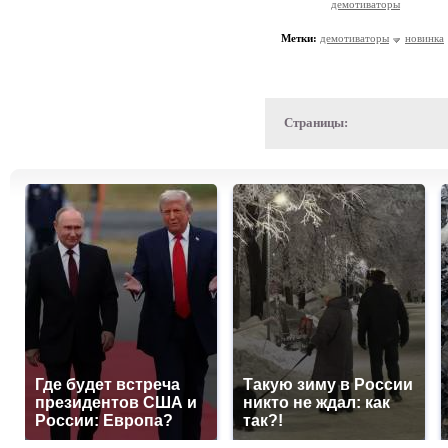
демотиваторы
Метки:
демотиваторы
новинка
Страницы:
Где будет встреча
Такую зиму в России
президентов США и
никто не ждал: как
России: Европа?
так?!