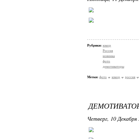
Рубрики:
юмор
Россия
новинка
фото
демотиваторы
Метки:
фото
юмор
россия
ДЕМОТИВАТОР
Четверг, 10 Декабря 