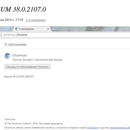
M 38.0.2107.0
ля 2014 г. 17:01
+ в цитатник