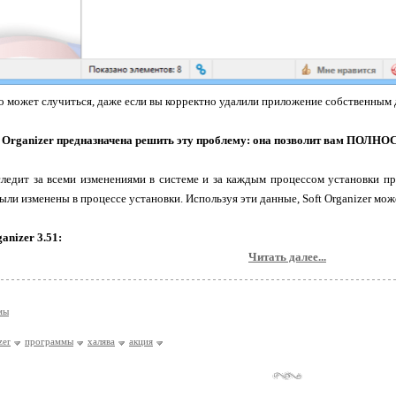
Это может случиться, даже если вы корректно удалили приложение собственным
 Organizer предназначена решить эту проблему: она позволит вам ПОЛН
ледит за всеми изменениями в системе и за каждым процессом установки пр
были изменены в процессе установки. Используя эти данные, Soft Organizer мо
anizer 3.51:
Читать далее...
мы
zer
программы
халява
акция