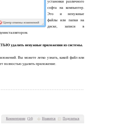
установки различного
софта на компьютер.
Это и ненужные
файлы или папки на
диске, записи в
 деинсталлятором.
ОСТЬЮ удалить ненужные приложения из системы.
иложений. Вы можете легко узнать, какой файл или
жет полностью удалить приложение.
Комментарии
(
14
)
Нравится
Поделиться