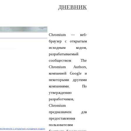
ДНЕВНИК
Chromium — веб-
браузер с открытым
исходным кодом,
разрабатываемый
сообществом The
Chromium Authors,
компанией Google и
некоторыми другими
компаниями. По
утверждению
разработчиков,
Chromium
предназначен для
предоставления
пользователям