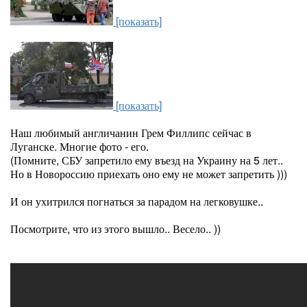
[показать]
[показать]
Наш любимый англичанин Грем Филлипс сейчас в
Луганске. Многие фото - его.
(Помните, СБУ запретило ему въезд на Украину на 5 лет..
Но в Новороссию приехать оно ему не может запретить )))
И он ухитрился погнаться за парадом на легковушке..
Посмотрите, что из этого вышло.. Весело.. ))