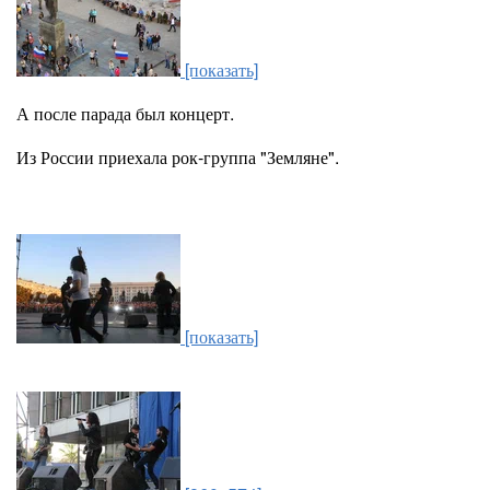
[показать]
А после парада был концерт.
Из России приехала рок-группа "Земляне".
[показать]