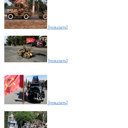
[показать]
[показать]
[показать]