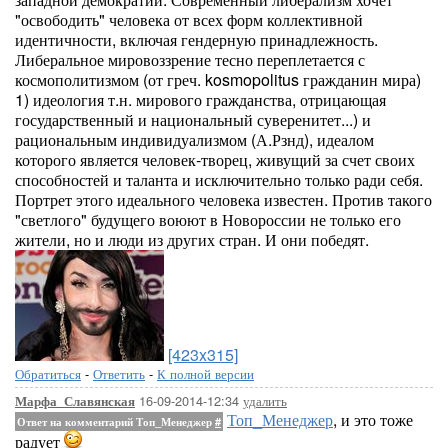
"освободить" человека от всех форм коллективной
идентичности, включая гендерную принадлежность.
Либеральное мировоззрение тесно переплетается с
космополитизмом (от греч. kosmopolitus гражданин мира)
1) идеология т.н. мирового гражданства, отрицающая
государственный и национальный суверенитет...) и
рациональным индивидуализмом (А.Рзнд), идеалом
которого является человек-творец, живущий за счет своих
способностей и таланта и исключительно только ради себя.
Портрет этого идеального человека известен. Против такого
"светлого" будущего воюют в Новороссии не только его
жители, но и люди из других стран. И они победят.
[423x315]
Обратиться
-
Ответить
-
К полной версии
16-09-2014-12:34
удалить
Марфа_Славянская
Топ_Менеджер
, и это тоже
Ответ на комментарий Топ_Менеджер
#
радует