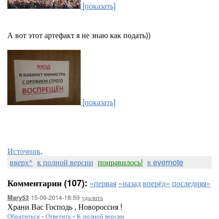
[показать]
А вот этот артефакт я не знаю как подать))
[показать]
Источник
.
вверх^
к полной версии
понравилось!
в evernote
Комментарии (107):
«первая
«назад
вперёд»
последняя»
15-09-2014-18:59
удалить
Mary53
Храни Вас Господь , Новороссия !
Обратиться
-
Ответить
-
К полной версии