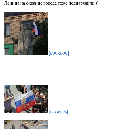
Ленина на окраине города тоже поднарядили ))
[800x800]
[показать]