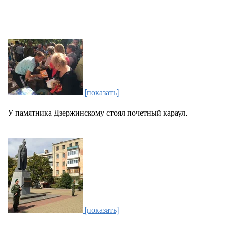
[показать]
У памятника Дзержинскому стоял почетный караул.
[показать]