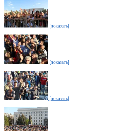
[показать]
[показать]
[показать]