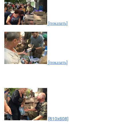
[показать]
[показать]
[810x608]