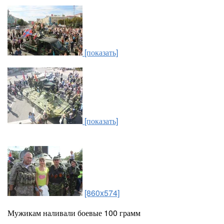
[показать]
[показать]
[860x574]
Мужикам наливали боевые 100 грамм