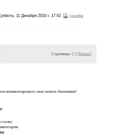
Суббота, 11 Декабря 2010 г. 17:02
ссылка
»
Страницы:
[1] [
Новые
]
ил комментировать свои записи Анонимам!
у:
 ссылку
омментарии
нку