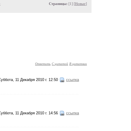
»
Страницы:
[1] [
Новые
]
Ответить
С цитатой
В цитатник
Суббота, 11 Декабря 2010 г. 12:50
ссылка
Суббота, 11 Декабря 2010 г. 14:56
ссылка