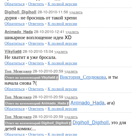
Обратиться
-
Ответить
-
К полной версии
28-10-2010-11:56
удалить
Digiholl_Digiholl
дурня - не бросишь от такой хрени
Обратиться
-
Ответить
-
К полной версии
28-10-2010-12:41
удалить
Animado_Hada
шикарное воплощение идеи XD
Обратиться
-
Ответить
-
К полной версии
28-10-2010-15:04
удалить
Vikylia68
Не хватит я уже бросала.
Обратиться
-
Ответить
-
К полной версии
28-10-2010-20:59
удалить
Топ_Менеджер
Виктория_Сердюкова
, и ты
Ответ на комментарий Vikylia68
#
начала снова ?(
Обратиться
-
Ответить
-
К полной версии
28-10-2010-20:59
удалить
Топ_Менеджер
Animado_Hada
, ага)
Ответ на комментарий Animado_Hada
#
Обратиться
-
Ответить
-
К полной версии
28-10-2010-20:59
удалить
Топ_Менеджер
Digiholl_Digiholl
, это для
Ответ на комментарий Digiholl_Digiholl
#
детей комикс...
Обратиться
-
Ответить
-
К полной версии