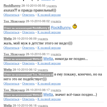
28-10-2010-05:55
удалить
RockBunny
ахахах!!! и правда правильный))
Обратиться
-
Ответить
-
К полной версии
28-10-2010-06:02
удалить
Топ_Менеджер
RockBunny
,
Ответ на комментарий RockBunny
#
Обратиться
-
Ответить
-
К полной версии
28-10-2010-06:09
удалить
Wetta
жаль, мой муж в детстве этого не видел)))
Обратиться
-
Ответить
-
К полной версии
28-10-2010-06:11
удалить
Топ_Менеджер
Wetta
, никогда не поздно...
Ответ на комментарий Wetta
#
Обратиться
-
Ответить
-
К полной версии
28-10-2010-06:12
удалить
Wetta
я ему покажу, конечно, но на
Ответ на комментарий Топ_Менеджер
#
него это не подействует)))
Обратиться
-
Ответить
-
К полной версии
28-10-2010-06:17
удалить
Топ_Менеджер
Wetta
, значит всё-таки поздно...)
Ответ на комментарий Wetta
#
Обратиться
-
Ответить
-
К полной версии
28-10-2010-06:18
удалить
Wetta