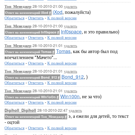
28-10-2010-21:00
удалить
Топ_Менеджер
iXod
, пожалуйста)
Ответ на комментарий iXod
#
Обратиться
-
Ответить
-
К полной версии
28-10-2010-21:00
удалить
Топ_Менеджер
Inf0space
, и это правильно)
Ответ на комментарий Inf0space
#
Обратиться
-
Ответить
-
К полной версии
28-10-2010-21:01
удалить
Топ_Менеджер
Tomas
, как бы автор был под
Ответ на комментарий Tomas
#
впечатлением "Мачето"...
Обратиться
-
Ответить
-
К полной версии
28-10-2010-21:01
удалить
Топ_Менеджер
Bond_912
, )
Ответ на комментарий Bond_912
#
Обратиться
-
Ответить
-
К полной версии
28-10-2010-21:01
удалить
Топ_Менеджер
Win100n
, не за что)
Ответ на комментарий Win1oOn
#
Обратиться
-
Ответить
-
К полной версии
28-10-2010-22:47
удалить
Digiholl_Digiholl
э, а ежели для детей, то текст
Ответ на комментарий Топ_Менеджер
#
- оцтой
Обратиться
-
Ответить
-
К полной версии