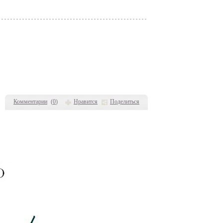
Комментарии
(
0
)
Нравится
Поделиться