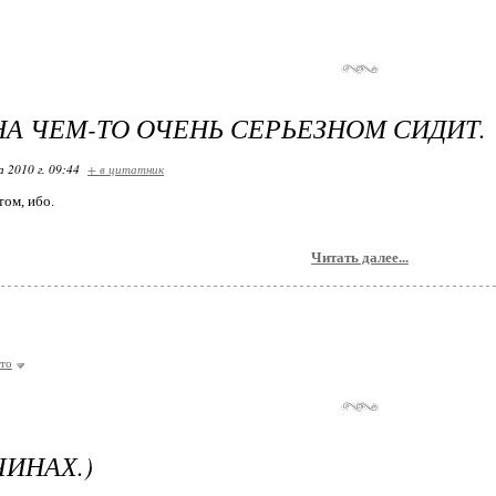
НА ЧЕМ-ТО ОЧЕНЬ СЕРЬЕЗНОМ СИДИТ.
 2010 г. 09:44
+ в цитатник
том, ибо.
Читать далее...
то
ИНАХ.)