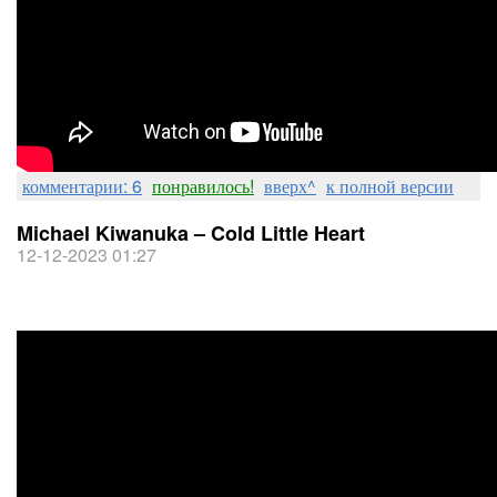
комментарии: 6
понравилось!
вверх^
к полной версии
Michael Kiwanuka – Cold Little Heart
12-12-2023 01:27