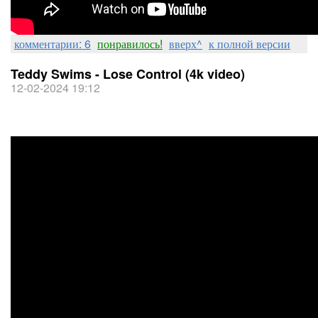
комментарии: 6
понравилось!
вверх^
к полной версии
Teddy Swims - Lose Control (4k video)
12-02-2024 19:12