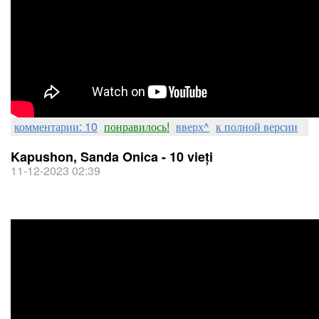
комментарии: 10
понравилось!
вверх^
к полной версии
Kapushon, Sanda Onica - 10 vieți
11-12-2023 02:39