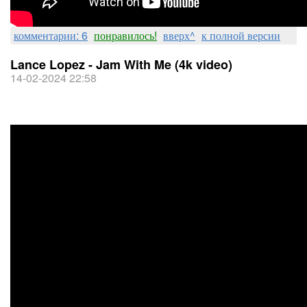
комментарии: 6
понравилось!
вверх^
к полной версии
Lance Lopez - Jam With Me (4k video)
14-02-2024 22:58