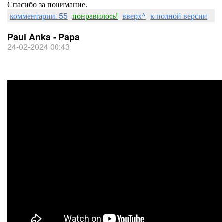
Спасибо за понимание.
комментарии: 55
понравилось!
вверх^
к полной версии
Paul Anka - Papa
24-02-2024 00:43