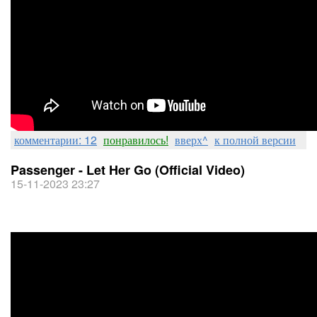
комментарии: 12
понравилось!
вверх^
к полной версии
Passenger - Let Her Go (Official Video)
15-11-2023 23:27