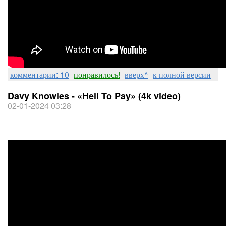
комментарии: 10
понравилось!
вверх^
к полной версии
Davy Knowles - «Hell To Pay» (4k video)
02-01-2024 03:28