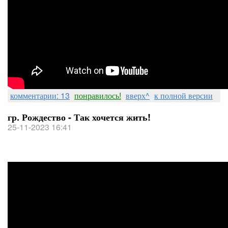
комментарии: 13
понравилось!
вверх^
к полной версии
гр. Рождество - Так хочется жить!
25-11-2023 16:41