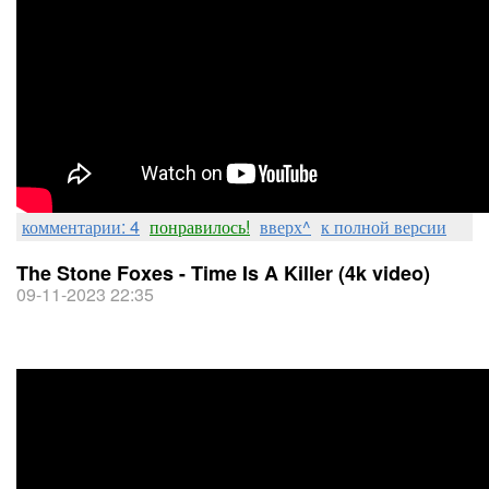
комментарии: 4
понравилось!
вверх^
к полной версии
The Stone Foxes - Time Is A Killer (4k video)
09-11-2023 22:35