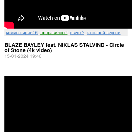
комментарии: 6
понравилось!
вверх^
к полной версии
BLAZE BAYLEY feat. NIKLAS STALVIND - Circle
of Stone (4k video)
15-01-2024 19:46