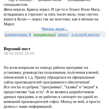
специалистом.
Жена верила. Брянск верил. И где-то в Техасе Илон Маск,
вглядываясь в горизонт за пять тысяч миль, тоже смутно
верил в Колю — верил так же неистово, как в яблони на
Марсе.
Читать далее...
комментарии: 8
понравилось!
вверх^
к полной версии
Верхний пост
09-03-2025 22:05
По всем вопросам по поводу работы программ: их
установки, руководства пользования, получения ключей,
обновлений и т.д. Прошу обращаться на официальные
сайты производителей программного обеспечения!
Все посты из рубрик: "программы", "халява" и "акция" я
предоставляю "как есть". Я не являюсь разработчиком
данных программ, и не работаю в саппорте ни одной из
компаний производителей софта. Мопед не мой, я просто
делюсь с вами информацией.