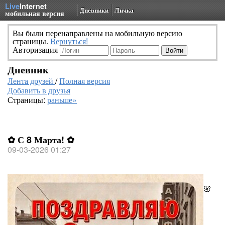
Live
Internet
Дневники
Личка
мобильная версия
Вы были перенаправлены на мобильную версию
страницы.
Вернуться!
Авторизация
Дневник
Лента друзей
/
Полная версия
Добавить в друзья
Страницы:
раньше»
✿ С 8 Марта! ✿
09-03-2026 01:27
🌸