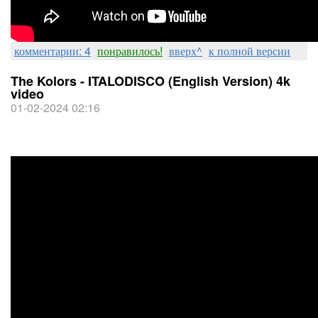
комментарии: 4
понравилось!
вверх^
к полной версии
The Kolors - ITALODISCO (English Version) 4k
video
01-02-2024 02:16