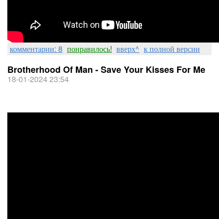
комментарии: 8
понравилось!
вверх^
к полной версии
Brotherhood Of Man - Save Your Kisses For Me
18-01-2024 23:54