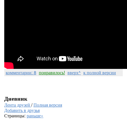
комментарии: 8
понравилось!
вверх^
к полной версии
Дневник
Лента друзей
/
Полная версия
Добавить в друзья
Страницы:
раньше»