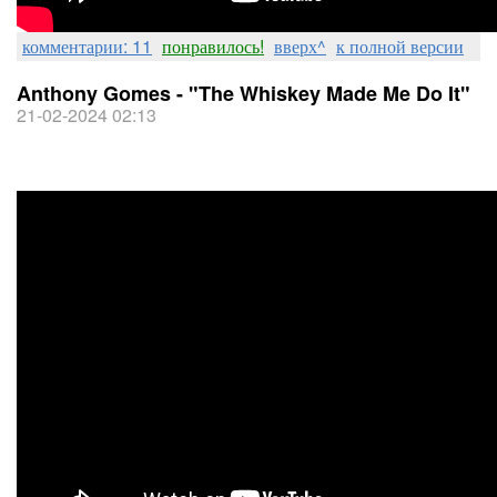
комментарии: 11
понравилось!
вверх^
к полной версии
Anthony Gomes - "The Whiskey Made Me Do It"
21-02-2024 02:13