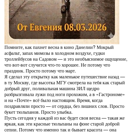
Помните, как пахнет весна в кино Данелии? Мокрый
асфальт, запах мимозы в холодном воздухе, гудки
троллейбусов на Садовом — и это необъяснимое ощущение,
что вот-вот случится что-то хорошее. Не потому что
праздник. Просто потому что март.
Я сделал эту открытку как маленькое путешествие назад —
в ту Москву, где высотка МГУ смотрела на тебя как старый
добрый друг, поливальная машина ЗИЛ щедро
разбрызгивала лужи под ноги прохожим, а в «Гастрономе»
и на «Почте» всё было настоящим. Время, когда
поздравляли просто — от сердца, без лишних слов. Просто
букет тюльпанов. Просто улыбка.
Пусть сегодня у каждой из вас будет своя весна — такая же
яркая, как эти красные тюльпаны на фоне старой доброй
сепии. Потому что именно так и бывает красота — она