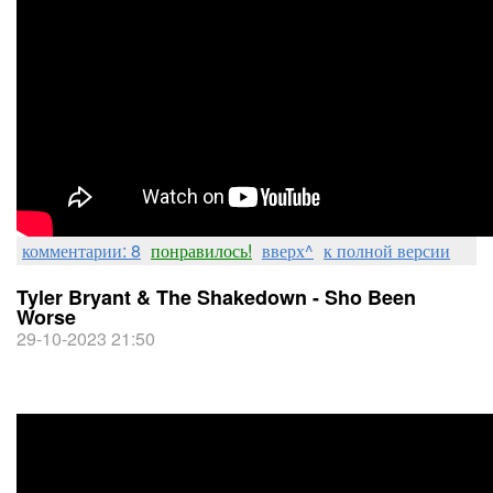
комментарии: 8
понравилось!
вверх^
к полной версии
Tyler Bryant & The Shakedown - Sho Been
Worse
29-10-2023 21:50