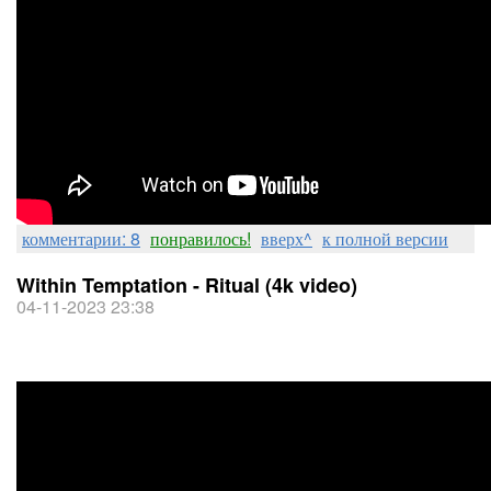
комментарии: 8
понравилось!
вверх^
к полной версии
Within Temptation - Ritual (4k video)
04-11-2023 23:38