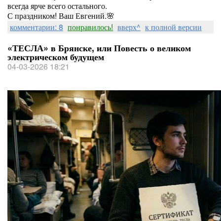
всегда ярче всего остального.
​С праздником! Ваш Евгений.🌸
комментарии: 8
понравилось!
вверх^
к полной версии
«ТЕСЛА» в Брянске, или Повесть о великом
электрическом будущем
04-03-2026 18:21