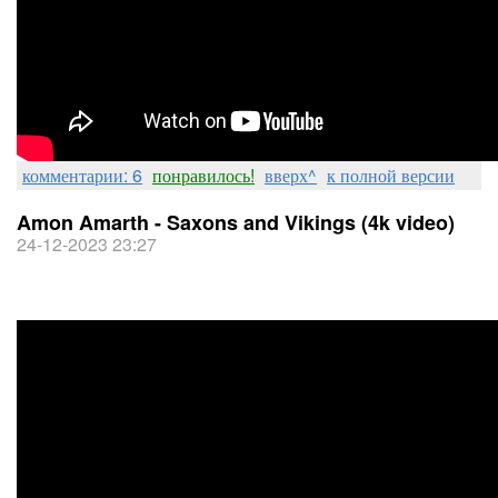
комментарии: 6
понравилось!
вверх^
к полной версии
Amon Amarth - Saxons and Vikings (4k video)
24-12-2023 23:27